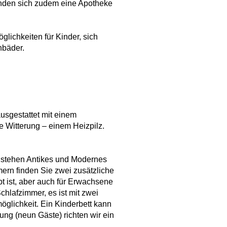
inden sich zudem eine Apotheke
glichkeiten für Kinder, sich
nbäder.
ausgestattet mit einem
e Witterung – einem Heizpilz.
er stehen Antikes und Modernes
mern finden Sie zwei zusätzliche
t ist, aber auch für Erwachsene
chlafzimmer, es ist mit zwei
möglichkeit. Ein Kinderbett kann
gung (neun Gäste) richten wir ein