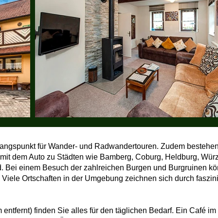
gangspunkt für Wander- und Radwandertouren. Zudem bestehen
it dem Auto zu Städten wie Bamberg, Coburg, Heldburg, Würz
. Bei einem Besuch der zahlreichen Burgen und Burgruinen kön
 Viele Ortschaften in der Umgebung zeichnen sich durch faszi
 entfernt) finden Sie alles für den täglichen Bedarf. Ein Café i