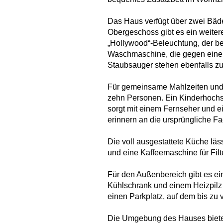
Das Haus verfügt über zwei Bäd
Obergeschoss gibt es ein weiter
„Hollywood“-Beleuchtung, der b
Waschmaschine, die gegen eine 
Staubsauger stehen ebenfalls zu
Für gemeinsame Mahlzeiten und g
zehn Personen. Ein Kinderhochsit
sorgt mit einem Fernseher und 
erinnern an die ursprüngliche 
Die voll ausgestattete Küche lä
und eine Kaffeemaschine für Filt
Für den Außenbereich gibt es ein
Kühlschrank und einem Heizpilz 
einen Parkplatz, auf dem bis zu 
Die Umgebung des Hauses bietet