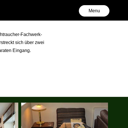
Menu
ichtraucher-Fachwerk-
streckt sich über zwei
araten Eingang.