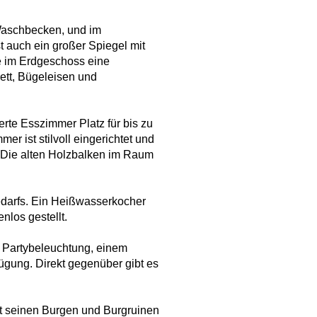
Waschbecken, und im
t auch ein großer Spiegel mit
e im Erdgeschoss eine
tt, Bügeleisen und
te Esszimmer Platz für bis zu
r ist stilvoll eingerichtet und
 Die alten Holzbalken im Raum
Bedarfs. Ein Heißwasserkocher
nlos gestellt.
, Partybeleuchtung, einem
ügung. Direkt gegenüber gibt es
t seinen Burgen und Burgruinen