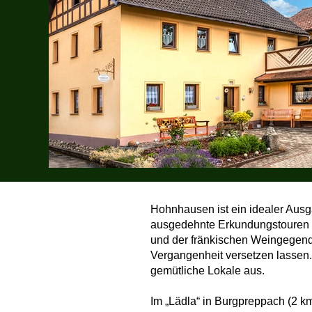
Hohnhausen ist ein idealer Aus
ausgedehnte Erkundungstouren m
und der fränkischen Weingegend
Vergangenheit versetzen lassen.
gemütliche Lokale aus.
Im „Lädla“ in Burgpreppach (2 km