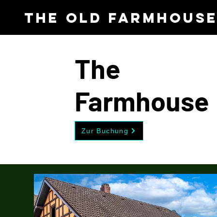
The Old Farmhous
The
Farmhouse
Zur Buchung