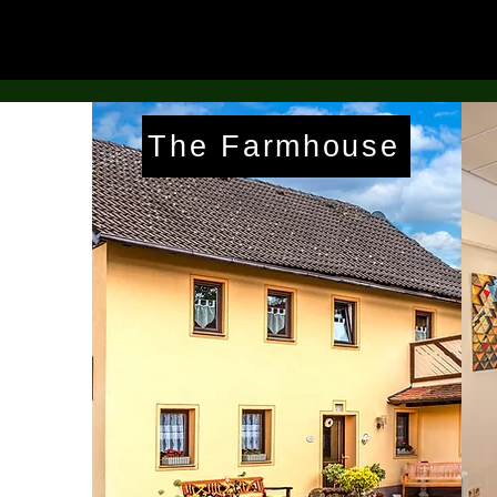
e
The Farmhouse