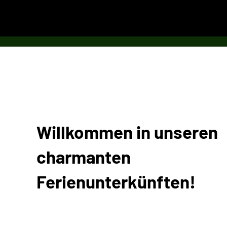
The Old Farmhous
Willkommen in unseren
charmanten
Ferienunterkünften!